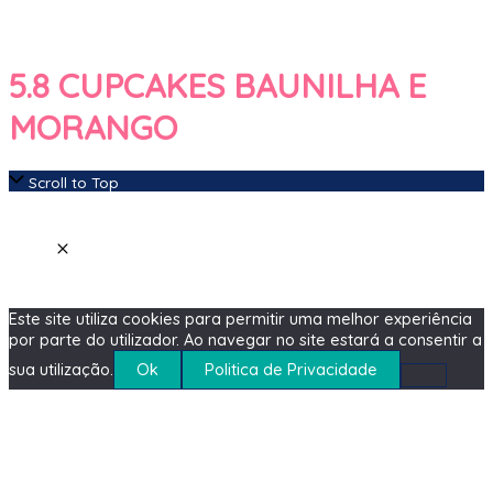
5.8 CUPCAKES BAUNILHA E
MORANGO
Scroll to Top
Este site utiliza cookies para permitir uma melhor experiência
por parte do utilizador. Ao navegar no site estará a consentir a
sua utilização.
Ok
Politica de Privacidade