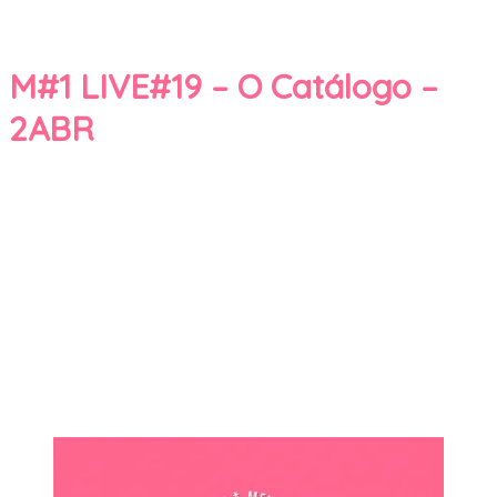
M#1 LIVE#19 – O Catálogo –
2ABR