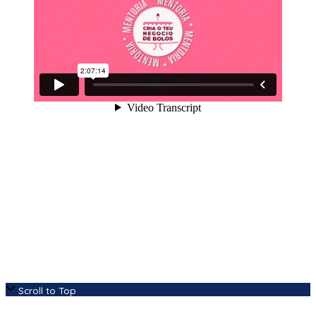
Scroll to Top