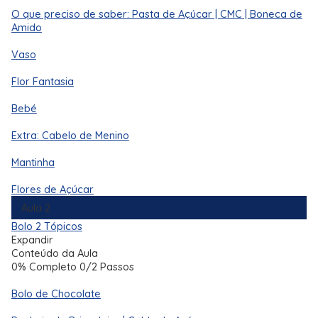
O que preciso de saber: Pasta de Açúcar | CMC | Boneca de
Amido
Vaso
Flor Fantasia
Bebé
Extra: Cabelo de Menino
Mantinha
Flores de Açúcar
Aula 2
Bolo
2 Tópicos
Expandir
Conteúdo da Aula
0% Completo
0/2 Passos
Bolo de Chocolate