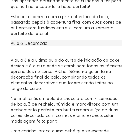
irás aprender detalhadamente os cuidados a ter para
que no final a cobertura fique perfeita!
Esta aula começa com a pré-cobertura do bolo,
passando depois à cobertura final com duas cores de
buttercream fundidas entre si, com um alisamento
perfeito da lateral.
Aula 6: Decoração
A aula 6 é a última aula do curso de iniciação ao cake
design e é a aula onde se combinam todas as técnicas
aprendidas no curso. A Chef Sónia irá guiar-te na
decoração final do bolo, combinando todos os
elementos decorativos que foram sendo feitos ao
longo do curso.
No final terás um bolo de chocolate com 4 camadas
de bolo, 3 de recheio, húmido e maravilhoso com um
acabamento perfeito em buttercream suíço de duas
cores, decorado com confetis e uma espectacular
modelagem feita por ti!
Uma carinha laroca duma bebé que se esconde