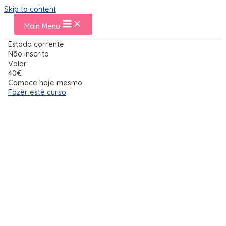
Skip to content
Main Menu
Estado corrente
Não inscrito
Valor
40€
Comece hoje mesmo
Fazer este curso