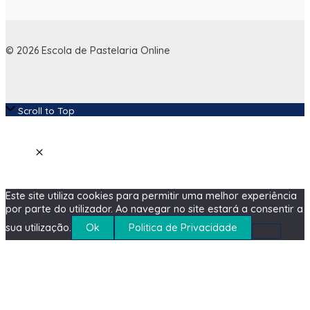
© 2026 Escola de Pastelaria Online
Scroll to Top
Este site utiliza cookies para permitir uma melhor experiência
por parte do utilizador. Ao navegar no site estará a consentir a
sua utilização.
Ok
Politica de Privacidade