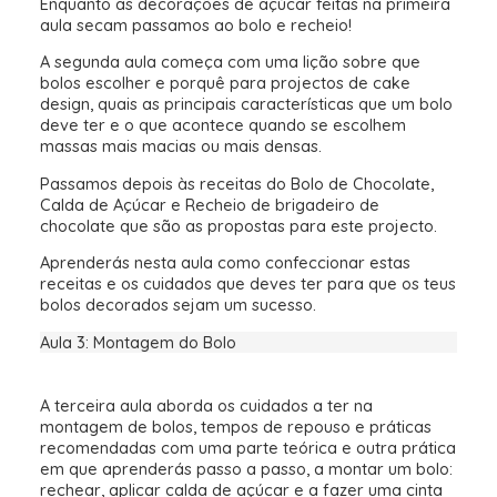
Enquanto as decorações de açúcar feitas na primeira
aula secam passamos ao bolo e recheio!
A segunda aula começa com uma lição sobre que
bolos escolher e porquê para projectos de cake
design, quais as principais características que um bolo
deve ter e o que acontece quando se escolhem
massas mais macias ou mais densas.
Passamos depois às receitas do Bolo de Chocolate,
Calda de Açúcar e Recheio de brigadeiro de
chocolate que são as propostas para este projecto.
Aprenderás nesta aula como confeccionar estas
receitas e os cuidados que deves ter para que os teus
bolos decorados sejam um sucesso.
Aula 3: Montagem do Bolo
A terceira aula aborda os cuidados a ter na
montagem de bolos, tempos de repouso e práticas
recomendadas com uma parte teórica e outra prática
em que aprenderás passo a passo, a montar um bolo:
rechear, aplicar calda de açúcar e a fazer uma cinta