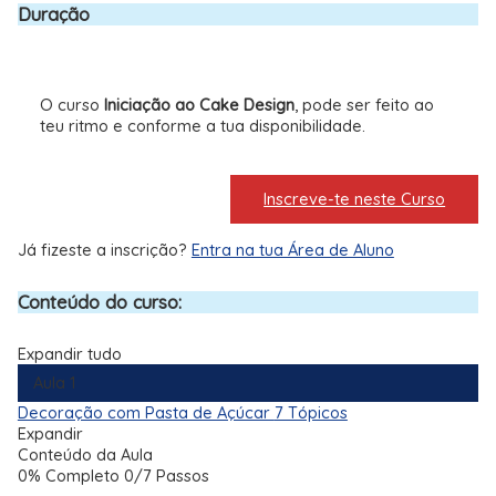
Duração
O curso
Iniciação ao Cake Design
, pode ser feito ao
teu ritmo e conforme a tua disponibilidade.
Inscreve-te neste Curso
Já fizeste a inscrição?
Entra na tua Área de Aluno
Conteúdo do curso:
Expandir tudo
Aula 1
Decoração com Pasta de Açúcar
7 Tópicos
Expandir
Conteúdo da Aula
0% Completo
0/7 Passos