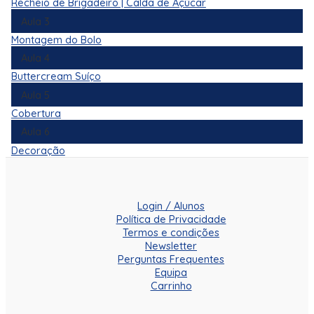
Recheio de Brigadeiro | Calda de Açúcar
Aula 3
Montagem do Bolo
Aula 4
Buttercream Suíço
Aula 5
Cobertura
Aula 6
Decoração
Login / Alunos
Política de Privacidade
Termos e condições
Newsletter
Perguntas Frequentes
Equipa
Carrinho