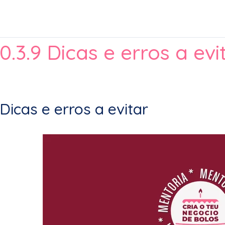
0.3.9 Dicas e erros a evi
Dicas e erros a evitar