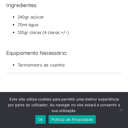
Ingredientes:
240gr açúcar
70ml água
120gr claras (4 claras +/-)
Equipamento Necessário:
Termómetro de cozinha
Este site utiliza cookies para permitir uma melhor experiência
por parte do utilizador. Ao navegar no site estará a consentir a
sua utilização.
Ok
Politica de Privacidade