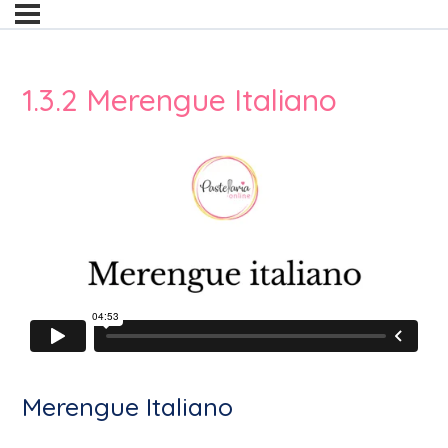
1.3.2 Merengue Italiano
Merengue Italiano