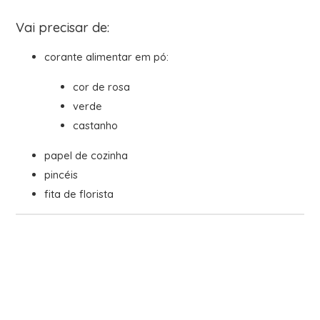
Vai precisar de:
corante alimentar em pó:
cor de rosa
verde
castanho
papel de cozinha
pincéis
fita de florista