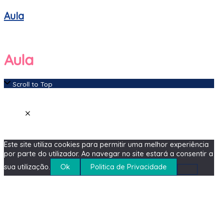
Aula
Aula
Scroll to Top
Este site utiliza cookies para permitir uma melhor experiência
por parte do utilizador. Ao navegar no site estará a consentir a
sua utilização.
Ok
Politica de Privacidade