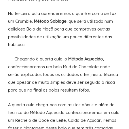
Na terceira aula aprenderemos o que é e como se faz
um Crumble,
Método Sablage
, que será utilizado num
delicioso Bolo de Maçã para que comproves outras
possibilidades de utilização um pouco diferentes das
habituais.
Chegando à quarta aula, o
Método Aquecido
,
confeccionaremos um bolo Mud de Chocolate onde
serão explicados todos os cuidados a ter, nesta técnica
que apesar de muito simples deve ser seguida à risca
para que no final os bolos resultem fofos.
A quarta aula chega-nos com muitos bónus e além da
técnica do Método Aquecido confeccionaremos em aula
um Recheio de Doce de Leite, Calda de Açúcar, iremos
fazer a Montagem deste bolo que tem três camadas,