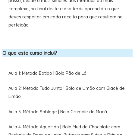
passo, desde o mais simples dos métodos ao mais
complexo, no final deste curso terás aprendido o que
deves respeitar em cada receita para que resultem na
perfeição.
O que este curso inclui?
Aula 1: Método Batido | Bolo Pão de Ló
Aula 2: Método Tudo Junto | Bolo de Limão com Glacê de
Limão
Aula 3: Método Sablage | Bolo Crumble de Maçã
Aula 4: Método Aquecido | Bolo Mud de Chocolate com
Recheio de Doce de Leite, Buttercream Suíço e Drip de