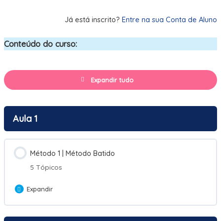
Comprar este Curso
Já está inscrito?
Entre na sua Conta de Aluno
Conteúdo do curso:
Expandir tudo
Aula 1
Método 1 | Método Batido
5 Tópicos
Expandir
Conteúdo da Aula