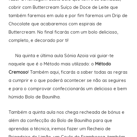
cobrir com Buttercream Suíço de Doce de Leite que
também faremos em aula e por fim faremos um Drip de
Chocolate que acabaremos com espirais de
Buttercream. No final ficarás com um bolo delicioso,
completo, e decorado por ti!
Na quinta e última aula Sónia Azoia vai guiar-te
naquele que é o Método mais utilizado: o
Método
Cremoso
! Também aqui, ficarás a saber todas as regras
a cumprir e o que poderá acontecer se não as seguires
e para o comprovar confeccionarás um delicioso e bem
húmido Bolo de Baunilha.
Também a quinta aula nos chega recheada de bónus e
além da confecção do Bolo de Baunilha para que
aprendas a técnica, iremos fazer um Recheio de
Brigadeiro de Limão, um Coulis de Framboesa, também