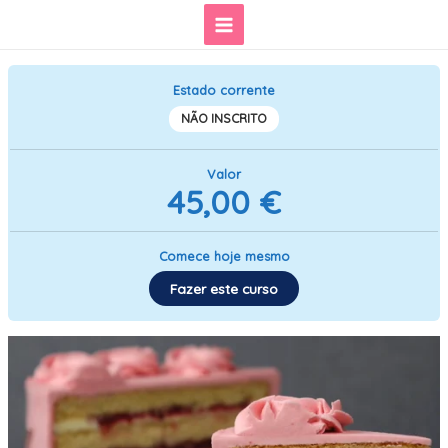
Skip
Main
to
content
Menu
Estado corrente
NÃO INSCRITO
Valor
45,00 €
Comece hoje mesmo
Fazer este curso