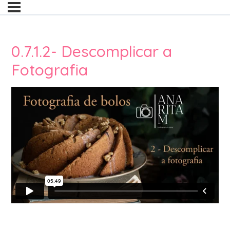
0.7.1.2- Descomplicar a
Fotografia