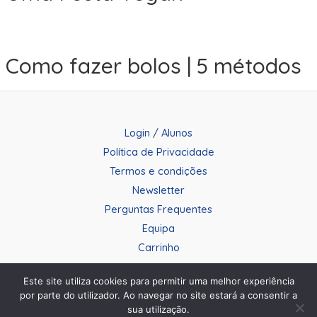
Como fazer bolos | 5 métodos
Login / Alunos
Política de Privacidade
Termos e condições
Newsletter
Perguntas Frequentes
Equipa
Carrinho
Este site utiliza cookies para permitir uma melhor experiência
por parte do utilizador. Ao navegar no site estará a consentir a
sua utilização.