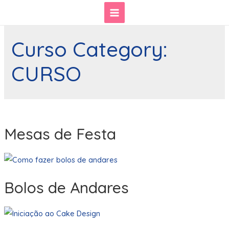
Skip
Main
to
content
Menu
Curso Category:
CURSO
Mesas de Festa
Bolos de Andares